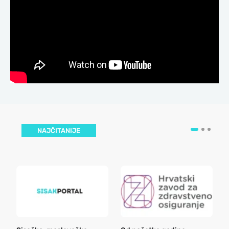
NAJČITANIJE