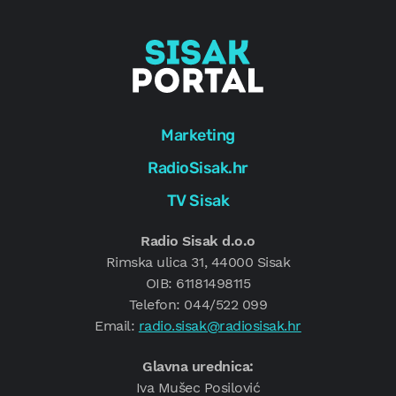
Marketing
RadioSisak.hr
TV Sisak
Radio Sisak d.o.o
Rimska ulica 31, 44000 Sisak
OIB: 61181498115
Telefon: 044/522 099
Email:
radio.sisak@radiosisak.hr
Glavna urednica:
Iva Mušec Posilović