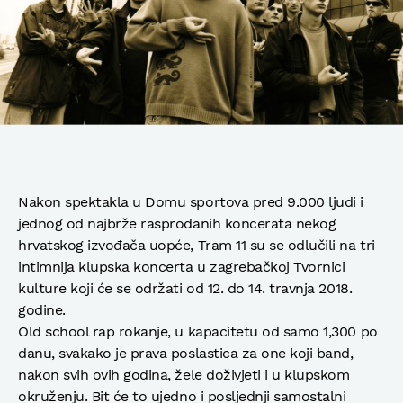
Nakon spektakla u Domu sportova pred 9.000 ljudi i
jednog od najbrže rasprodanih koncerata nekog
hrvatskog izvođača uopće, Tram 11 su se odlučili na tri
intimnija klupska koncerta u zagrebačkoj Tvornici
kulture koji će se održati od 12. do 14. travnja 2018.
godine.
Old school rap rokanje, u kapacitetu od samo 1,300 po
danu, svakako je prava poslastica za one koji band,
nakon svih ovih godina, žele doživjeti i u klupskom
okruženju. Bit će to ujedno i posljednji samostalni