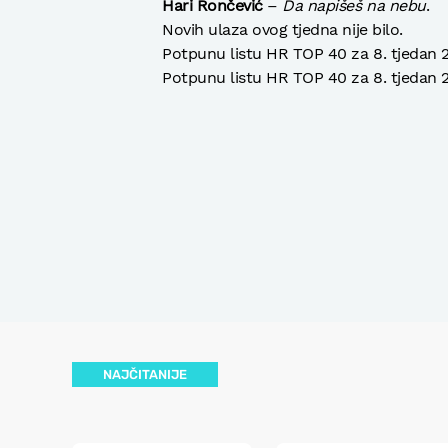
Hari Rončević
–
Da napišeš na nebu
.
Novih ulaza ovog tjedna nije bilo.
Potpunu listu HR TOP 40 za 8. tjedan 2
Potpunu listu HR TOP 40 za 8. tjedan
NAJČITANIJE