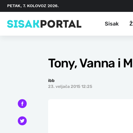
PETAK, 7. KOLOVOZ 2026.
Sisak
Ž
Tony, Vanna i 
ibb
23. veljača 2015 12:25