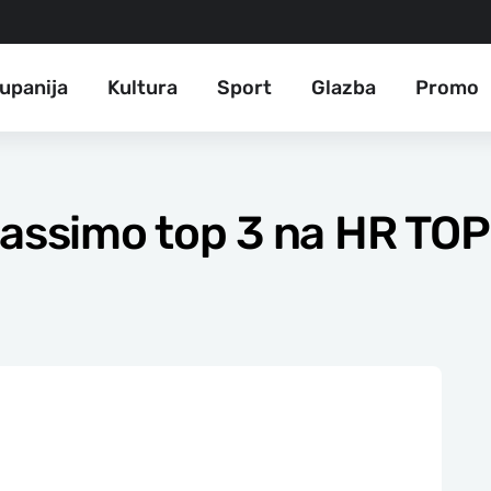
upanija
Kultura
Sport
Glazba
Promo
Massimo top 3 na HR TOP