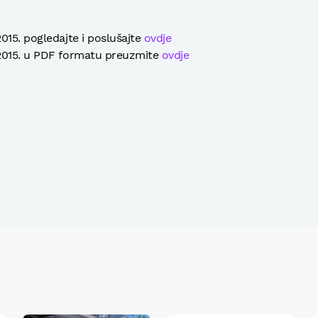
015. pogledajte i poslušajte
ovdje
 2015. u PDF formatu preuzmite
ovdje