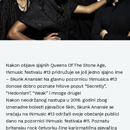
Nakon objave sjajnih Queens Of The Stone Age,
INmusic festivalu #13 pridružuje se još jedno sjajno ime
– Skunk Anansie! Na glavnu pozornicu INmusica #13
donose dobro poznate hitove poput “Secretly”,
“Hedonism”, “Weak” i mnoge druge!
Nakon neodržanog nastupa u 2016. godini zbog
iznenadne bolesti pjevačice Skin, Skunk Anansie se
vraćaju na INmusic #13 održati svoje obećanje publici
dano na pozornici INmusic festivala #11. Poznatu
britansku rock četvorku čine karizmatična pjevačica