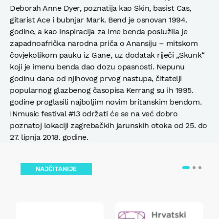
Deborah Anne Dyer, poznatija kao Skin, basist Cas,
gitarist Ace i bubnjar Mark. Bend je osnovan 1994.
godine, a kao inspiracija za ime benda poslužila je
zapadnoafrička narodna priča o Anansiju – mitskom
čovjekolikom pauku iz Gane, uz dodatak riječi „Skunk“
koji je imenu benda dao dozu opasnosti. Nepunu
godinu dana od njihovog prvog nastupa, čitatelji
popularnog glazbenog časopisa Kerrang su ih 1995.
godine proglasili najboljim novim britanskim bendom.
INmusic festival #13 održati će se na već dobro
poznatoj lokaciji zagrebačkih jarunskih otoka od 25. do
27. lipnja 2018. godine.
NAJČITANIJE