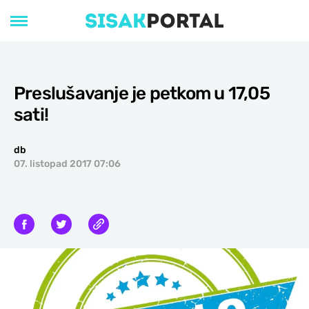
Preslušavanje je petkom u 17,05
sati!
db
07. listopad 2017 07:06