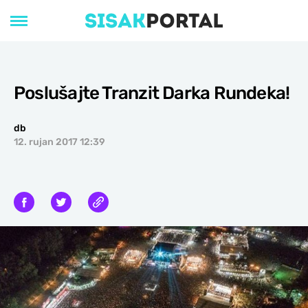
Poslušajte Tranzit Darka Rundeka!
db
12. rujan 2017 12:39