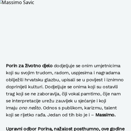
Porin za životno djelo
dodjeljuje se onim umjetnicima
koji su svojim trudom, radom, uspjesima i nagradama
obilježili hrvatsku glazbu, upisali se u povijest i iznimno
doprinijeli kulturi. Dodjeljuje se onima koji su ostavili
trag koji se ne zaboravlja, čiji vokal pamtimo, čije nam
se interpretacije urežu zauvijek u sjećanje i koji
imaju
ono nešto.
Odnos s publikom, karizmu, talent
koji se rijetko rađa. Jedan od tih bio je i –
Massimo.
Upravni odbor Porina, nažalost posthumno, ove godine