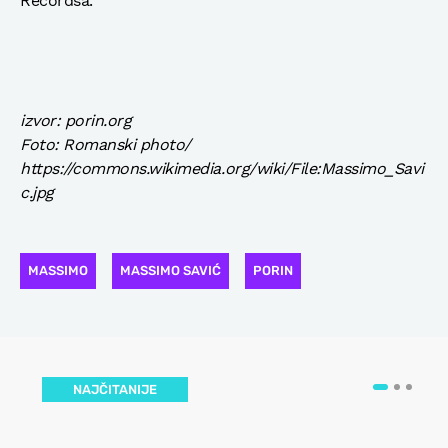
Recordsa.
izvor: porin.org
Foto: Romanski photo/
https://commons.wikimedia.org/wiki/File:Massimo_Savi
c.jpg
MASSIMO
MASSIMO SAVIĆ
PORIN
NAJČITANIJE