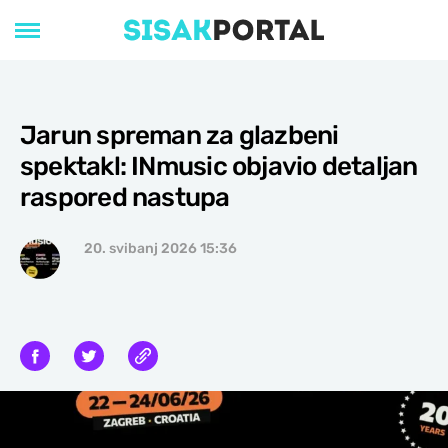
Jarun spreman za glazbeni
spektakl: INmusic objavio detaljan
raspored nastupa
20. svibanj 2026 15:36