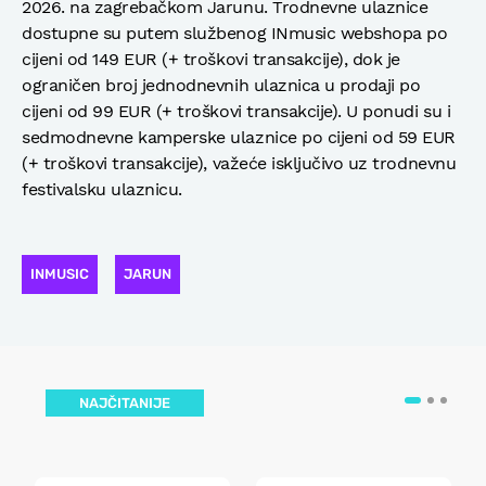
2026. na zagrebačkom Jarunu. Trodnevne ulaznice
dostupne su putem službenog INmusic webshopa po
cijeni od 149 EUR (+ troškovi transakcije), dok je
ograničen broj jednodnevnih ulaznica u prodaji po
cijeni od 99 EUR (+ troškovi transakcije). U ponudi su i
sedmodnevne kamperske ulaznice po cijeni od 59 EUR
(+ troškovi transakcije), važeće isključivo uz trodnevnu
festivalsku ulaznicu.
INMUSIC
JARUN
NAJČITANIJE