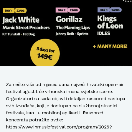
Za nešto više od mjesec dana najveći hrvatski open-air
festival ugostit će vrhunska imena svjetske scene.
Organizatori su sada objavili detaljan raspored nastupa
svih izvođača, koji je dostupan na službenoj stranici
festivala, kao i u mobilnoj aplikaciji. Raspored
koncerata potražite ovdje:
https://www.inmusicfestival.com/program/2026?