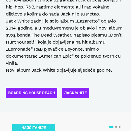
hip-hop, R&B, ragtime elemente ali i rap vokalne
dijelove s kojima do sada Jack nije susretao.
Jack White zadnji je solo album „Lazaretto“ objavio
2014. godine, a u međuvremenu je objavio i novi album
svog benda The Dead Weather, napisao pjesmu „Don’t
Hurt Yourself“ koja je objavljena na hit albumu
„Lemonade“ R&B pjevačice Beyonce, snimio
dokumentarac „American Epic“ te pokrenuo tvornicu
vinila.
Novi album Jack White objavljuje sljedeće godine.
BOARDING HOUSE REACH
JACK WHITE
NAJČITANIJE