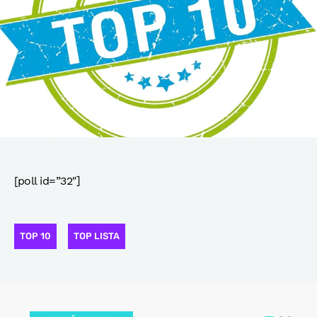
[poll id=”32″]
TOP 10
TOP LISTA