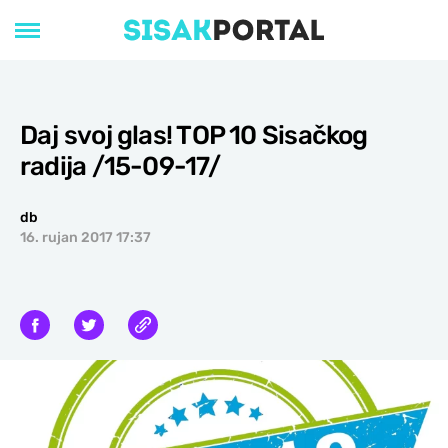
Daj svoj glas! TOP 10 Sisačkog
radija /15-09-17/
db
16. rujan 2017 17:37