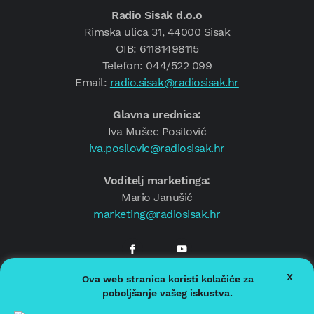
Radio Sisak d.o.o
Rimska ulica 31, 44000 Sisak
OIB: 61181498115
Telefon: 044/522 099
Email:
radio.sisak@radiosisak.hr
Glavna urednica:
Iva Mušec Posilović
iva.posilovic@radiosisak.hr
Voditelj marketinga:
Mario Janušić
marketing@radiosisak.hr
X
Ova web stranica koristi kolačiće za
© 2026.
Radio Sisak
poboljšanje vašeg iskustva.
Politika privatnosti