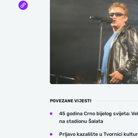
POVEZANE VIJESTI
45 godina Crno bijelog svijeta: Ve
na stadionu Šalata
Prljavo kazalište u Tvornici kultu