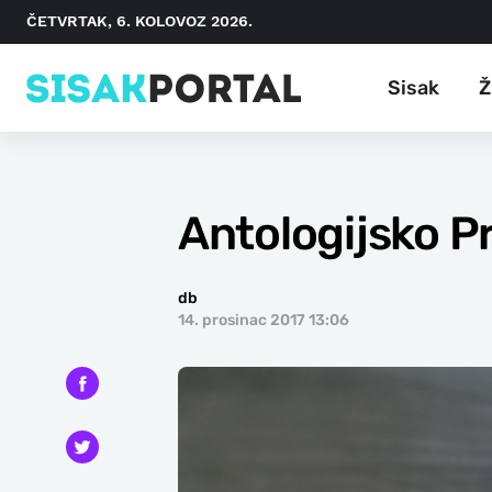
ČETVRTAK, 6. KOLOVOZ 2026.
Sisak
Ž
Antologijsko Pr
db
14. prosinac 2017 13:06