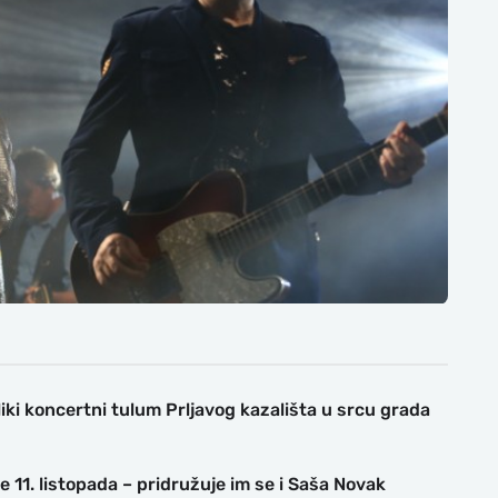
liki koncertni tulum Prljavog kazališta u srcu grada
re 11. listopada – pridružuje im se i Saša Novak