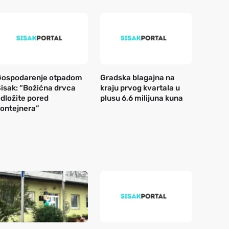
Gospodarenje otpadom
Gradska blagajna na
isak: “Božićna drvca
kraju prvog kvartala u
dložite pored
plusu 6,6 milijuna kuna
ontejnera”