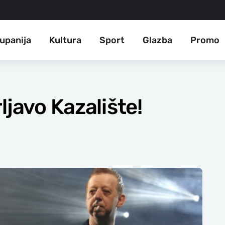
upanija
Kultura
Sport
Glazba
Promo
ljavo Kazalište!