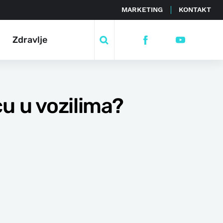
MARKETING
KONTAKT
Zdravlje
cu u vozilima?