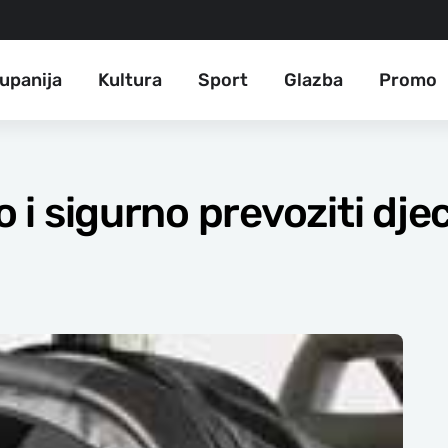
upanija
Kultura
Sport
Glazba
Promo
o i sigurno prevoziti dje