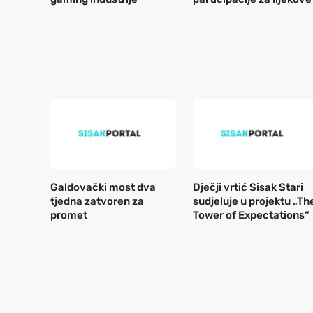
Galdovački most dva
Dječji vrtić Sisak Stari
tjedna zatvoren za
sudjeluje u projektu „Th
promet
Tower of Expectations“