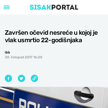
Završen očevid nesreće u kojoj je
vlak usmrtio 22-godišnjaka
ibb
30. listopad 2017 16:20