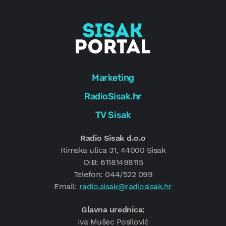
Marketing
RadioSisak.hr
TV Sisak
Radio Sisak d.o.o
Rimska ulica 31, 44000 Sisak
OIB: 61181498115
Telefon: 044/522 099
Email:
radio.sisak@radiosisak.hr
Glavna urednica:
Iva Mušec Posilović