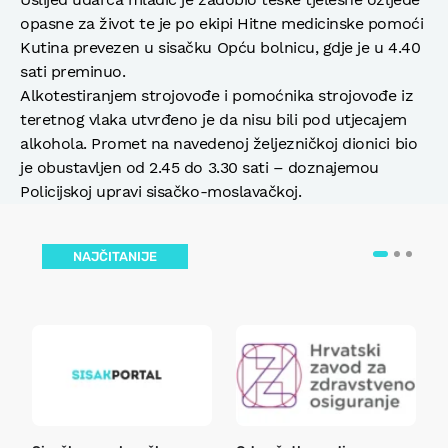
opasne za život te je po ekipi Hitne medicinske pomoći
Kutina prevezen u sisačku Opću bolnicu, gdje je u 4.40
sati preminuo.
Alkotestiranjem strojovođe i pomoćnika strojovođe iz
teretnog vlaka utvrđeno je da nisu bili pod utjecajem
alkohola. Promet na navedenoj željezničkoj dionici bio
je obustavljen od 2.45 do 3.30 sati – doznajemou
Policijskoj upravi sisačko-moslavačkoj.
NAJČITANIJE