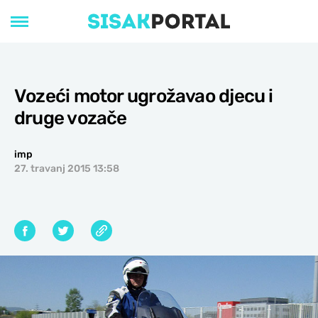
Vozeći motor ugrožavao djecu i
druge vozače
imp
27. travanj 2015 13:58