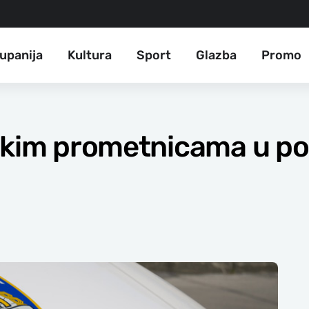
upanija
Kultura
Sport
Glazba
Promo
čkim prometnicama u pos