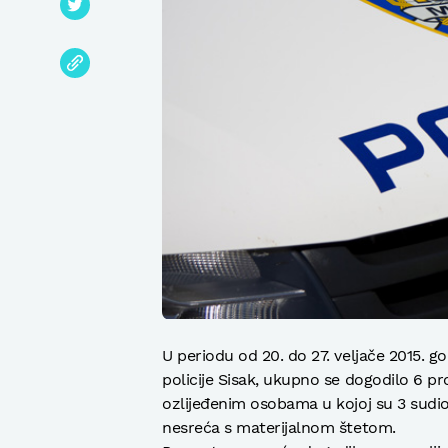
U periodu od 20. do 27. veljače 2015. 
policije Sisak, ukupno se dogodilo 6 p
ozlijeđenim osobama u kojoj su 3 sudion
nesreća s materijalnom štetom.