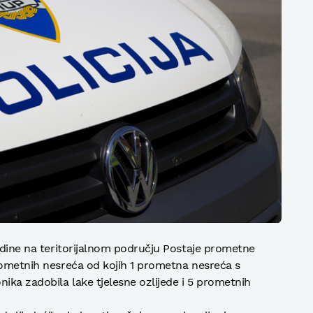
godine na teritorijalnom području Postaje prometne
rometnih nesreća od kojih 1 prometna nesreća s
ika zadobila lake tjelesne ozlijede i 5 prometnih