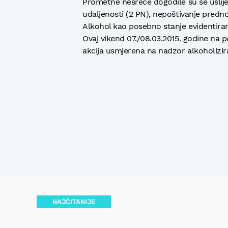
Prometne nesreće dogodile su se uslije
udaljenosti (2 PN), nepoštivanje prednos
Alkohol kao posebno stanje evidentiran
Ovaj vikend 07./08.03.2015. godine na 
akcija usmjerena na nadzor alkoholizir
NAJČITANIJE