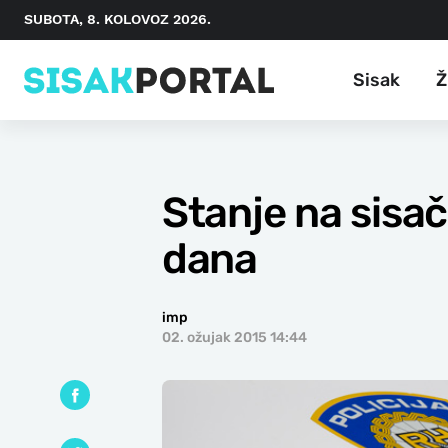
SUBOTA, 8. KOLOVOZ 2026.
Sisak
Ž
Stanje na sisa
dana
imp
02. ožujak 2015 14:44