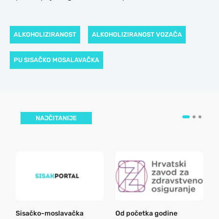
ALKOHOLIZIRANOST
ALKOHOLIZIRANOST VOZAČA
PU SISAČKO MOSALAVAČKA
NAJČITANIJE
Sisačko-moslavačka
Od početka godine
B