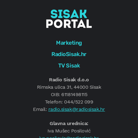
Marketing
RadioSisak.hr
TV Sisak
Radio Sisak d.o.o
Rimska ulica 31, 44000 Sisak
OIB: 61181498115
Telefon: 044/522 099
Email:
radio.sisak@radiosisak.hr
Glavna urednica:
Iva Mušec Posilović