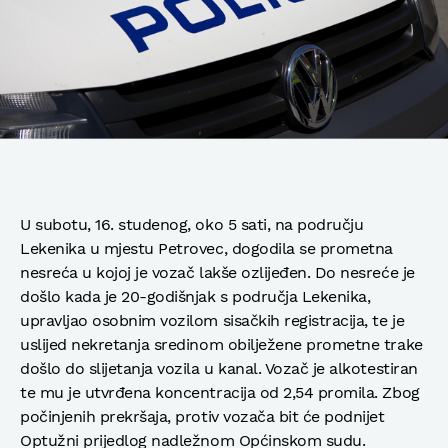
U subotu, 16. studenog, oko 5 sati, na području
Lekenika u mjestu Petrovec, dogodila se prometna
nesreća u kojoj je vozač lakše ozlijeđen. Do nesreće je
došlo kada je 20-godišnjak s područja Lekenika,
upravljao osobnim vozilom sisačkih registracija, te je
uslijed nekretanja sredinom obilježene prometne trake
došlo do slijetanja vozila u kanal. Vozač je alkotestiran
te mu je utvrđena koncentracija od 2,54 promila. Zbog
počinjenih prekršaja, protiv vozača bit će podnijet
Optužni prijedlog nadležnom Općinskom sudu.