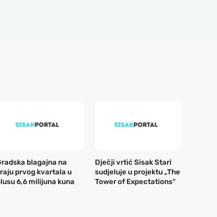
radska blagajna na
Dječji vrtić Sisak Stari
raju prvog kvartala u
sudjeluje u projektu „The
lusu 6,6 milijuna kuna
Tower of Expectations“