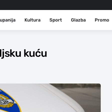
upanija
Kultura
Sport
Glazba
Promo
ljsku kuću