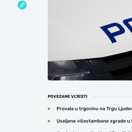
POVEZANE VIJESTI
​Provala u trgovinu na Trgu Ljud
Useljene višestambene zgrade u 