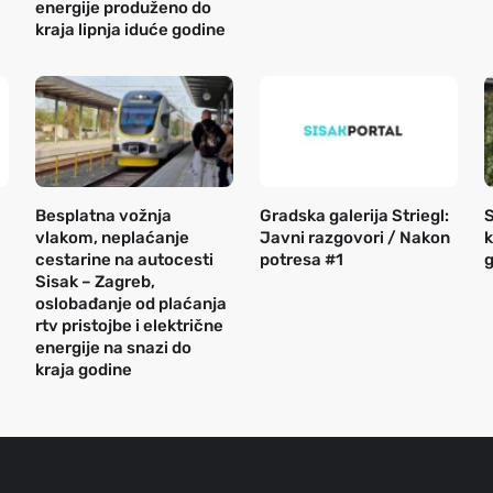
energije produženo do
kraja lipnja iduće godine
Besplatna vožnja
Gradska galerija Striegl:
S
vlakom, neplaćanje
Javni razgovori / Nakon
k
cestarine na autocesti
potresa #1
g
Sisak – Zagreb,
oslobađanje od plaćanja
rtv pristojbe i električne
energije na snazi do
kraja godine