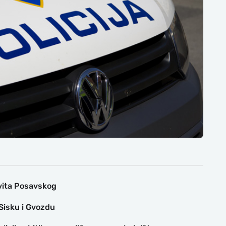
evita Posavskog
Sisku i Gvozdu