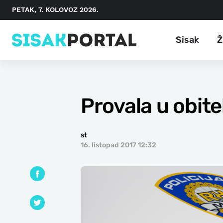
PETAK, 7. KOLOVOZ 2026.
Sisak
Ž
Provala u obite
st
16. listopad 2017 12:32