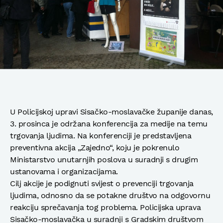
U Policijskoj upravi Sisačko-moslavačke županije danas,
3. prosinca je održana konferencija za medije na temu
trgovanja ljudima. Na konferenciji je predstavljena
preventivna akcija „Zajedno“, koju je pokrenulo
Ministarstvo unutarnjih poslova u suradnji s drugim
ustanovama i organizacijama.
Cilj akcije je podignuti svijest o prevenciji trgovanja
ljudima, odnosno da se potakne društvo na odgovornu
reakciju sprečavanja tog problema. Policijska uprava
Sisačko-moslavačka u suradnji s Gradskim društvom