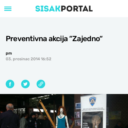
Preventivna akcija “Zajedno“
pm
03. prosinac 2014 16:52