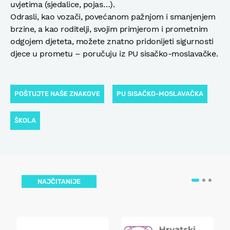
uvjetima (sjedalice, pojas…).
Odrasli, kao vozači, povećanom pažnjom i smanjenjem
brzine, a kao roditelji, svojim primjerom i prometnim
odgojem djeteta, možete znatno pridonijeti sigurnosti
djece u prometu – poručuju iz PU sisačko-moslavačke.
POŠTUJTE NAŠE ZNAKOVE
PU SISAČKO-MOSLAVAČKA
ŠKOLA
NAJČITANIJE