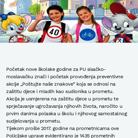
Početak nove školske godine za PU sisačko-
moslavačku znači i početak provođenja preventivne
akcije „Poštujte naše znakove“ koja se odnosi na
zaštitu djece i mladih kao sudionika u prometu.
Akcija je usmjerena na zaštitu djece u prometu te
sprječavanje ugrožavanja njihovih života, naročito u
prvim danima polaska u školu i njihovog samostalnog
sudjelovanja u prometu.
Tijekom prošle 2017. godine na prometnicama ove
Policijske uprave evidentirano je 1435 prometnih