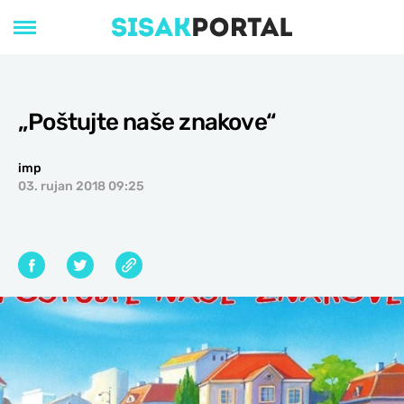
„Poštujte naše znakove“
imp
03. rujan 2018 09:25