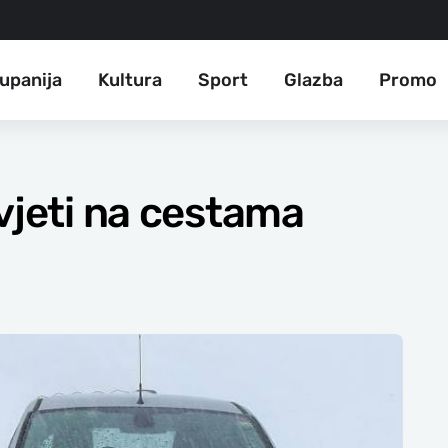
upanija
Kultura
Sport
Glazba
Promo
vjeti na cestama