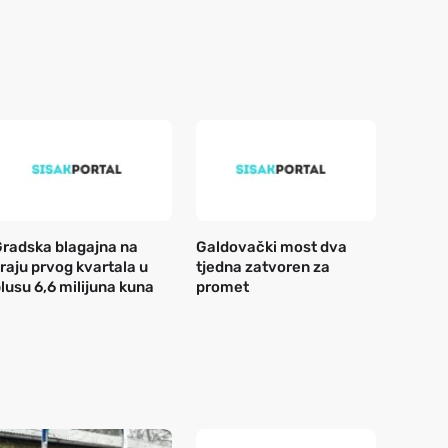
radska blagajna na
Galdovački most dva
raju prvog kvartala u
tjedna zatvoren za
lusu 6,6 milijuna kuna
promet