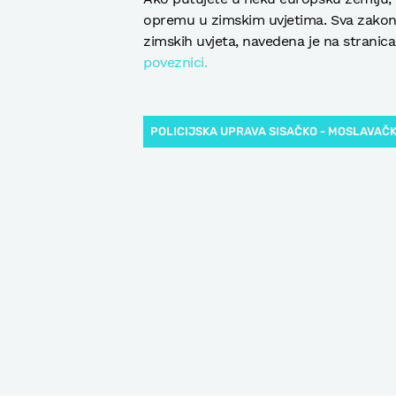
opremu u zimskim uvjetima. Sva zakons
zimskih uvjeta, navedena je na stranica
poveznici.
POLICIJSKA UPRAVA SISAČKO - MOSLAVAČ