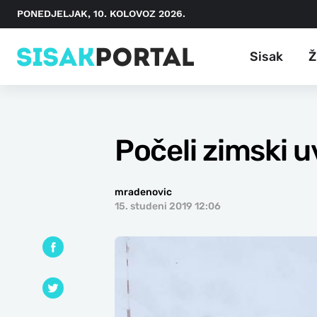
PONEDJELJAK, 10. KOLOVOZ 2026.
Sisak
Ž
Počeli zimski u
mradenovic
15. studeni 2019 12:06