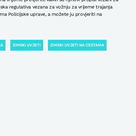
ka regulativa vezana za vožnju za vrijeme trajanja
ma Policijske uprave, a možete ju provjeriti na
KA
ZIMSKI UVJETI
ZIMSKI UVJETI NA CESTAMA