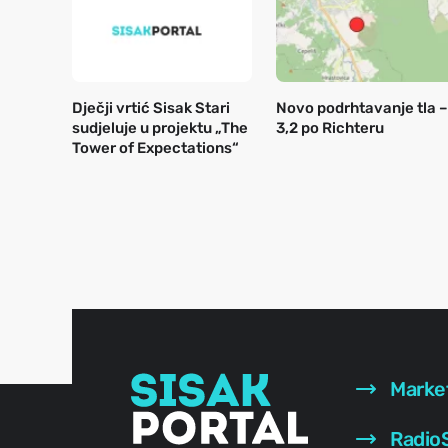
Dječji vrtić Sisak Stari
Novo podrhtavanje tla –
sudjeluje u projektu „The
3,2 po Richteru
Tower of Expectations“
Marke
RadioS