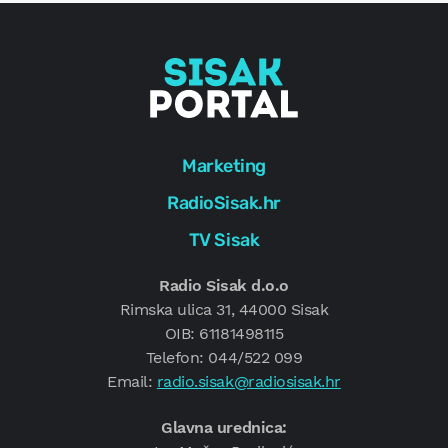
Marketing
RadioSisak.hr
TV Sisak
Radio Sisak d.o.o
Rimska ulica 31, 44000 Sisak
OIB: 61181498115
Telefon: 044/522 099
Email:
radio.sisak@radiosisak.hr
Glavna urednica: