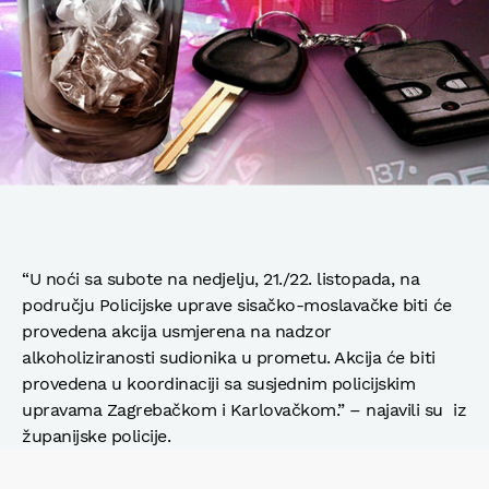
“U noći sa subote na nedjelju, 21./22. listopada, na
području Policijske uprave sisačko-moslavačke biti će
provedena akcija usmjerena na nadzor
alkoholiziranosti sudionika u prometu. Akcija će biti
provedena u koordinaciji sa susjednim policijskim
upravama Zagrebačkom i Karlovačkom.” – najavili su iz
županijske policije.