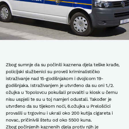
Zbog sumnje da su počinili kaznena djela teške krađe,
policijski službenici su proveli kriminalističko
istraživanje nad 15-godišnjakom i dvojicom 19-
godišnjaka. Istraživanjem je utvrđeno da su oni 1./2.
ožujka u Topolovcu pokušali provaliti u kiosk u čemu
nisu uspjeli te su u toj namjeri odustali. Također je
utvrđeno da su tijekom noći, 6.ožujka u Prelošćici
provalili u trgovinu i ukrali oko 200 kutija cigareta i
novac, pričinivši štetu od oko 5500 kuna.
Zbog počinjenih kaznenih djela protiv njih je