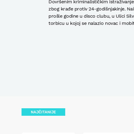
Dovršenim kriminalističkim istraživanje
zbog krađe protiv 24-godišnjakinje. Na
prošle godine u disco clubu, u Ulici Sil
torbicu u kojoj se nalazio novac i mobit
NAJČITANIJE