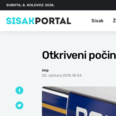
SUBOTA, 8. KOLOVOZ 2026.
Sisak
Ž
Otkriveni počin
imp
02. siječanj 2015 18:34