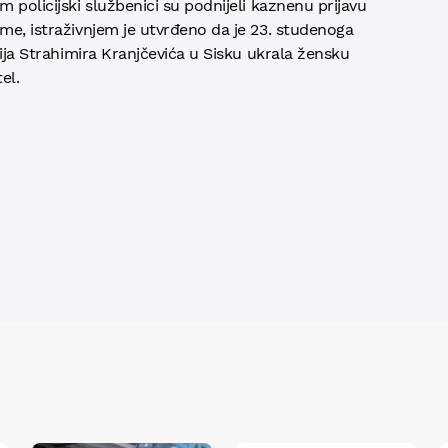
m policijski službenici su podnijeli kaznenu prijavu
ime, istraživnjem je utvrđeno da je 23. studenoga
vija Strahimira Kranjčevića u Sisku ukrala žensku
el.