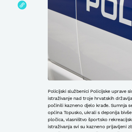
Policijski službenici Policijske uprave 
istraživanje nad troje hrvatskih državl
počinili kazneno djelo krađe. Sumnja s
općina Topusko, ukrali s deponija bivše 
pločica, vlasništvo športsko rekreacij
istraživanja svi su kazneno prijavljeni 