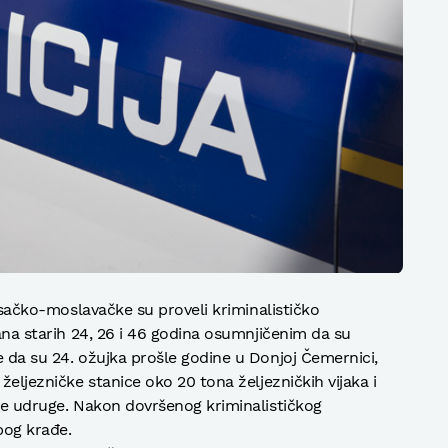
sisačko-moslavačke su proveli kriminalističko
jana starih 24, 26 i 46 godina osumnjičenim da su
e da su 24. ožujka prošle godine u Donjoj Čemernici,
željezničke stanice oko 20 tona željezničkih vijaka i
ske udruge. Nakon dovršenog kriminalističkog
zbog krađe.