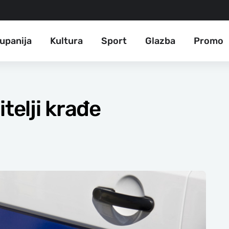
upanija
Kultura
Sport
Glazba
Promo
itelji krađe