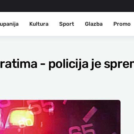
upanija
Kultura
Sport
Glazba
Promo
ratima - policija je spr