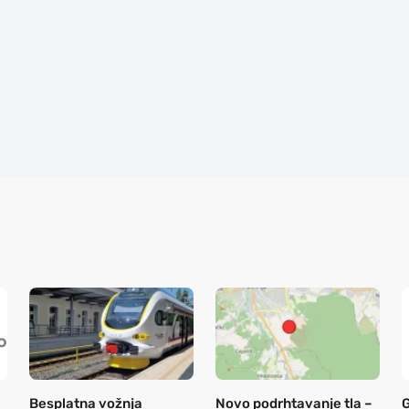
Besplatna vožnja
Novo podrhtavanje tla –