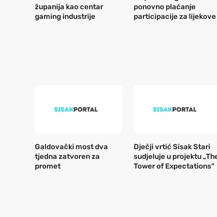
županija kao centar
ponovno plaćanje
gaming industrije
participacije za lijekove
Galdovački most dva
Dječji vrtić Sisak Stari
tjedna zatvoren za
sudjeluje u projektu „Th
promet
Tower of Expectations“