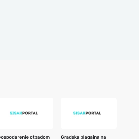
Gospodarenje otpadom
Gradska blagajna na