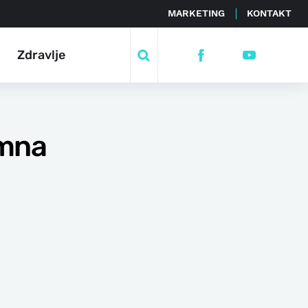
MARKETING
KONTAKT
Zdravlje
emna