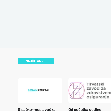
NAJČITANIJE
Sisačko-moslavačka
Od početka godine