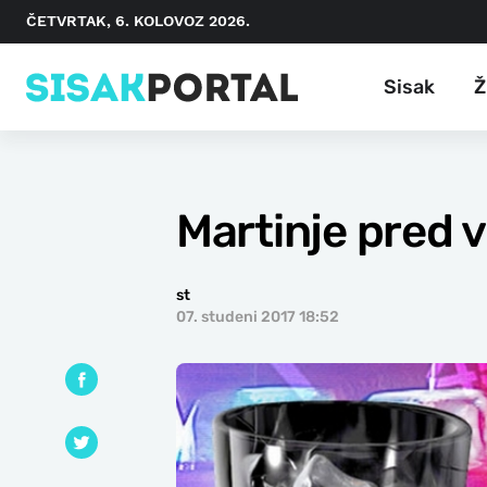
ČETVRTAK, 6. KOLOVOZ 2026.
Sisak
Ž
Martinje pred v
st
07. studeni 2017 18:52