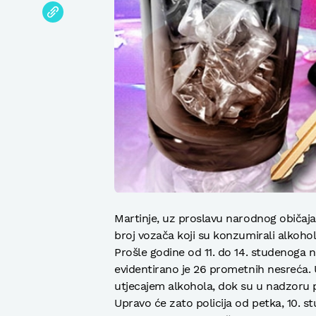
Martinje, uz proslavu narodnog običaja
broj vozača koji su konzumirali alkohol
Prošle godine od 11. do 14. studenoga
evidentirano je 26 prometnih nesreća. 
utjecajem alkohola, dok su u nadzoru 
Upravo će zato policija od petka, 10. s