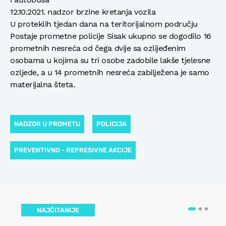
12.10.2021. nadzor brzine kretanja vozila
U proteklih tjedan dana na teritorijalnom području
Postaje prometne policije Sisak ukupno se dogodilo 16
prometnih nesreća od čega dvije sa ozlijeđenim
osobama u kojima su tri osobe zadobile lakše tjelesne
ozljede, a u 14 prometnih nesreća zabilježena je samo
materijalna šteta.
NADZOR U PROMETU
POLICIJA
PREVENTIVNO - REPRESIVNE AKCIJE
NAJČITANIJE