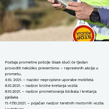
Postaja prometne policije Sisak idući će tjedan
provoditi nekoliko preventivno – represivnih akcija u
prometu.
4.10. 2021. – nazdor nepropisne uporabe mobitela
6.10.2021. – nadzor brzine kretanja vozila
8.10.2021. – nadzor prometovanja bicikala i kretanja
pješaka
11.-17.10.2021. – pojačan nadzor teretnih motornih vozila
i autobusa