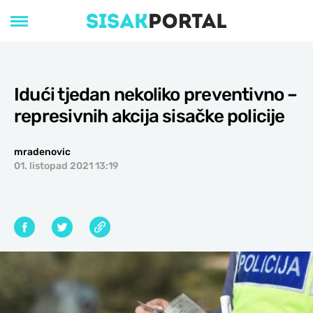
Idući tjedan nekoliko preventivno –
represivnih akcija sisačke policije
mradenovic
01. listopad 2021 13:19