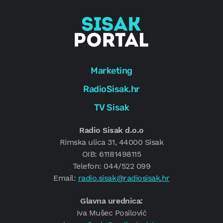
Marketing
RadioSisak.hr
TV Sisak
Radio Sisak d.o.o
Rimska ulica 31, 44000 Sisak
OIB: 61181498115
Telefon: 044/522 099
Email:
radio.sisak@radiosisak.hr
Glavna urednica:
Iva Mušec Posilović