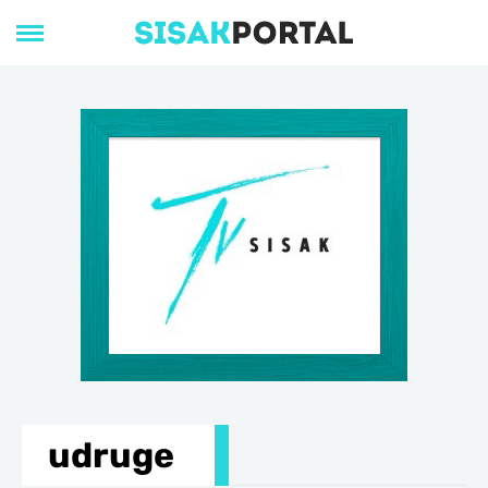
udruge