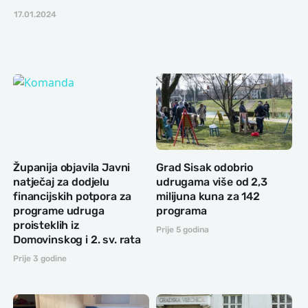
17.01.2024
Županija objavila Javni
Grad Sisak odobrio
natječaj za dodjelu
udrugama više od 2,3
financijskih potpora za
milijuna kuna za 142
programe udruga
programa
proisteklih iz
Prije 5 godina
Domovinskog i 2. sv. rata
Prije 3 godine