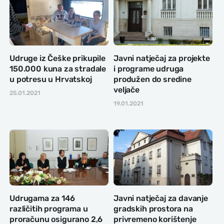
Udruge iz Češke prikupile
Javni natječaj za projekte
150.000 kuna za stradale
i programe udruga
u potresu u Hrvatskoj
produžen do sredine
veljače
25.01.2021
19.01.2021
Udrugama za 146
Javni natječaj za davanje
različitih programa u
gradskih prostora na
proračunu osigurano 2,6
privremeno korištenje