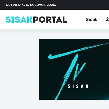
ČETVRTAK, 6. KOLOVOZ 2026.
Sisak
Ž