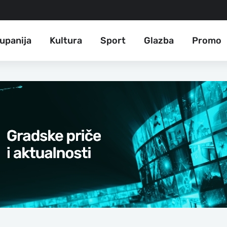
upanija
Kultura
Sport
Glazba
Promo