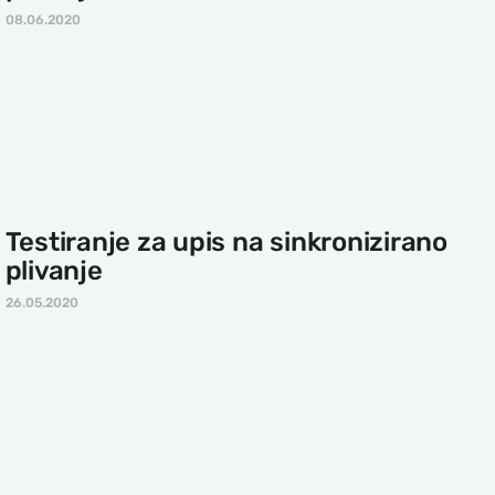
08.06.2020
Testiranje za upis na sinkronizirano
plivanje
26.05.2020