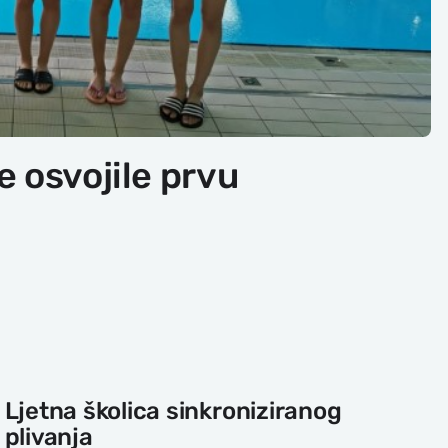
e osvojile prvu
Ljetna školica sinkroniziranog
plivanja