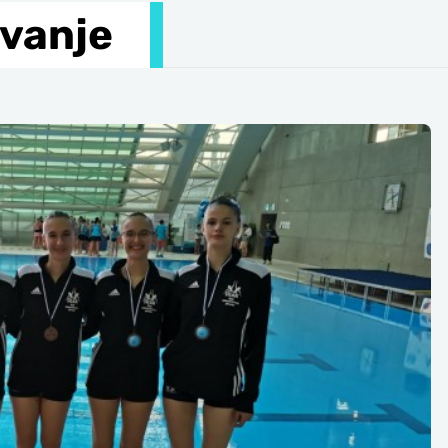
ivanje