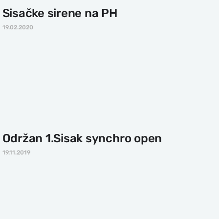
Sisačke sirene na PH
19.02.2020
Održan 1.Sisak synchro open
19.11.2019