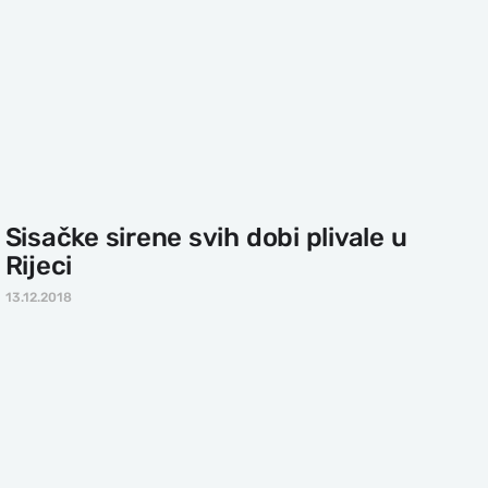
Sisačke sirene svih dobi plivale u
Rijeci
13.12.2018