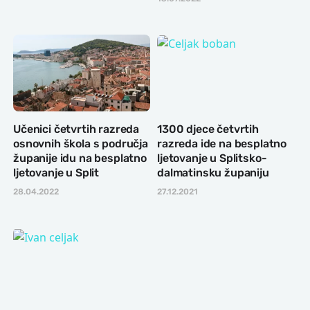
Učenici četvrtih razreda
1300 djece četvrtih
osnovnih škola s područja
razreda ide na besplatno
županije idu na besplatno
ljetovanje u Splitsko-
ljetovanje u Split
dalmatinsku županiju
28.04.2022
27.12.2021