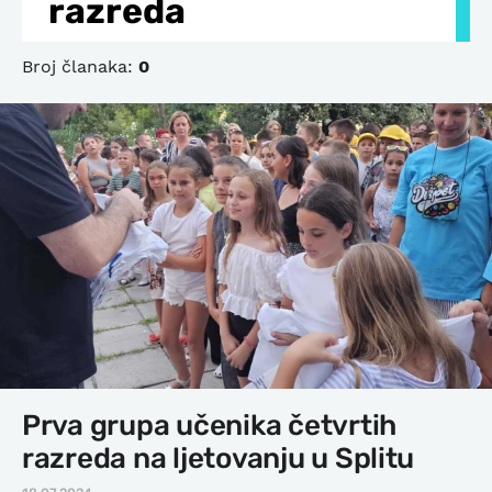
razreda
Broj članaka:
0
Prva grupa učenika četvrtih
razreda na ljetovanju u Splitu