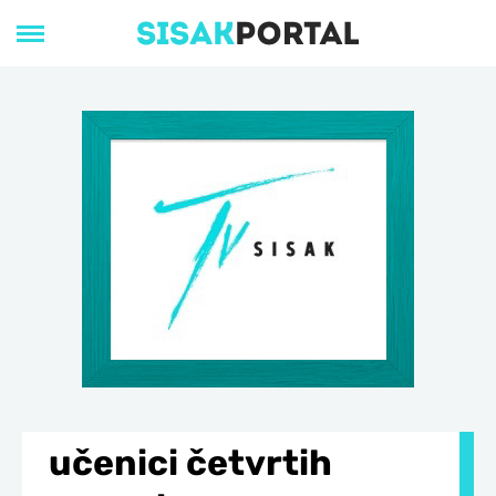
učenici četvrtih