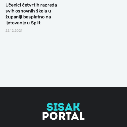
Učenici četvrtih razreda
svih osnovnih škola u
županiji besplatno na
ljetovanje u Split
22.12.2021