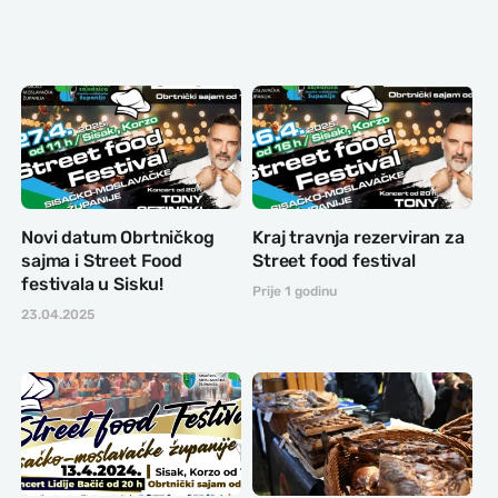
Novi datum Obrtničkog
Kraj travnja rezerviran za
sajma i Street Food
Street food festival
festivala u Sisku!
Prije 1 godinu
23.04.2025