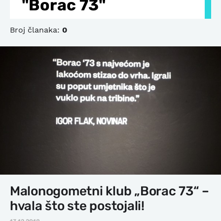
"Borac 73"
Broj članaka:
0
Malonogometni klub „Borac 73“ –
hvala što ste postojali!