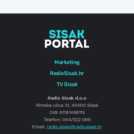
Marketing
RadioSisak.hr
TV Sisak
Radio Sisak d.o.o
Rimska ulica 31, 44000 Sisak
OIB: 61181498115
Telefon: 044/522 099
Email:
radio.sisak@radiosisak.hr