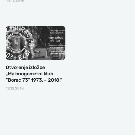
13.12.2018
Otvorenje izložbe
„Malonogometni klub
“Borac 73” 1973. – 2018.“
12.12.2018