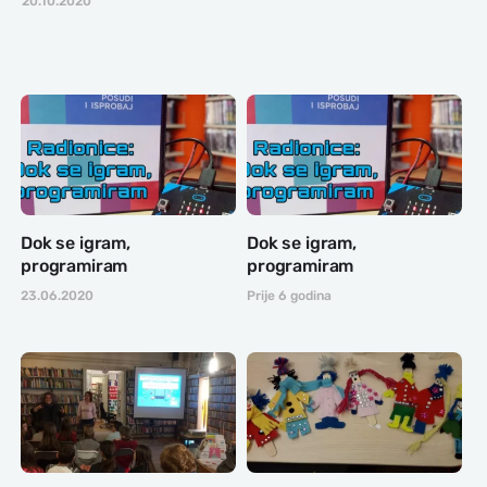
20.10.2020
Dok se igram,
Dok se igram,
programiram
programiram
23.06.2020
Prije 6 godina