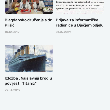
Blagdansko druženje s dr.
Prijava za informatičke
Plišić
radionice u Dječjem odjelu
10.12.2019
01.07.2019
Izložba „Najslavniji brod u
povijesti: Titanic“
29.04.2019