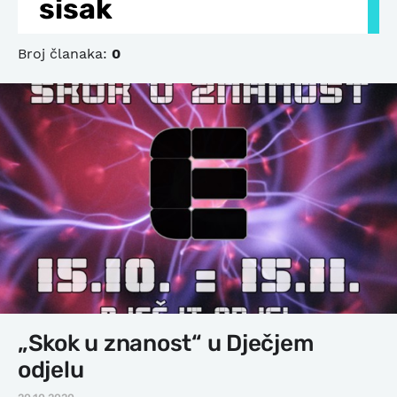
sisak
Broj članaka:
0
„Skok u znanost“ u Dječjem
odjelu