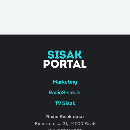
Marketing
RadioSisak.hr
TV Sisak
Radio Sisak d.o.o
Rimska ulica 31, 44000 Sisak