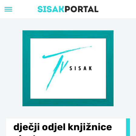
dječji odjel knjižnice