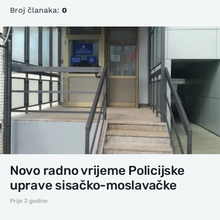
Broj članaka:
0
Novo radno vrijeme Policijske
uprave sisačko-moslavačke
Prije 2 godine