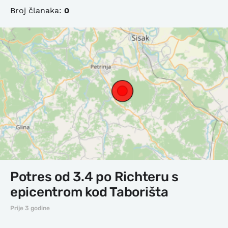
Broj članaka:
0
Potres od 3.4 po Richteru s
epicentrom kod Taborišta
Prije 3 godine