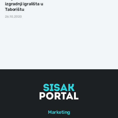
izgradnji igrališta u
Taborištu
26.10.2020
Marketing