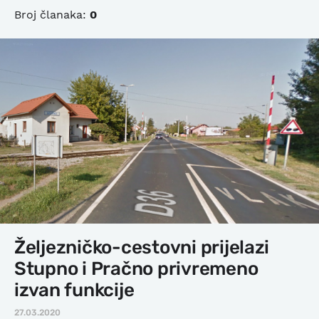
Broj članaka:
0
Željezničko-cestovni prijelazi
Stupno i Pračno privremeno
izvan funkcije
27.03.2020