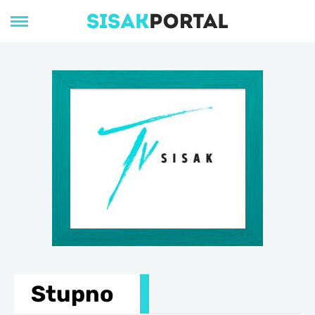
Stupno