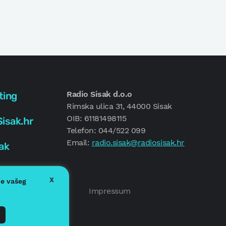
Radio Sisak d.o.o
ting
Rimska ulica 31, 44000 Sisak
OIB: 61181498115
isak.hr
Telefon: 044/522 099
Email:
radio.sisak@radiosisak.hr
ak
X
je vašeg
Politika kolačića
Impressum