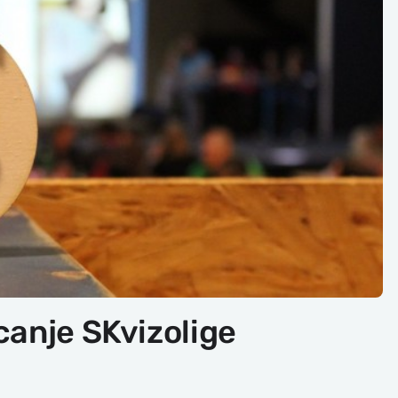
canje SKvizolige