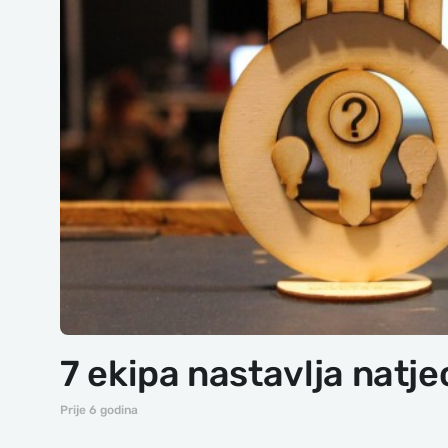
7 ekipa nastavlja natje
Prije 6 godina