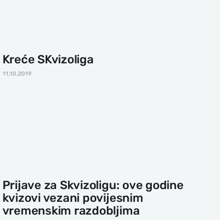
Kreće SKvizoliga
11.10.2019
Prijave za Skvizoligu: ove godine
kvizovi vezani povijesnim
vremenskim razdobljima