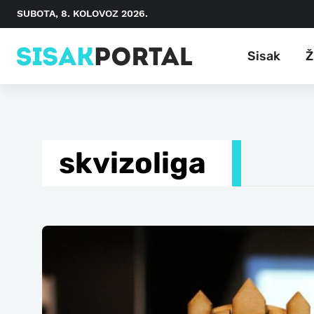
SUBOTA, 8. KOLOVOZ 2026.
Sisak
Ž
skvizoliga