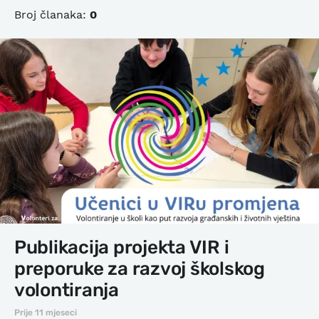
Broj članaka:
0
Publikacija projekta VIR i
preporuke za razvoj školskog
volontiranja
Prije 11 mjeseci