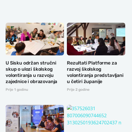
U Sisku održan stručni
Rezultati Platforme za
skup o ulozi školskog
razvoj školskog
volontiranja u razvoju
volontiranja predstavljani
zajednice i obrazovanja
u četiri županije
Prije 1 godinu
Prije 2 godine