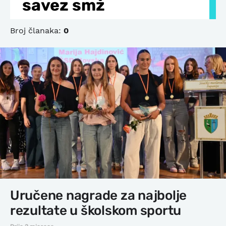
savez smž
Broj članaka:
0
Uručene nagrade za najbolje
rezultate u školskom sportu