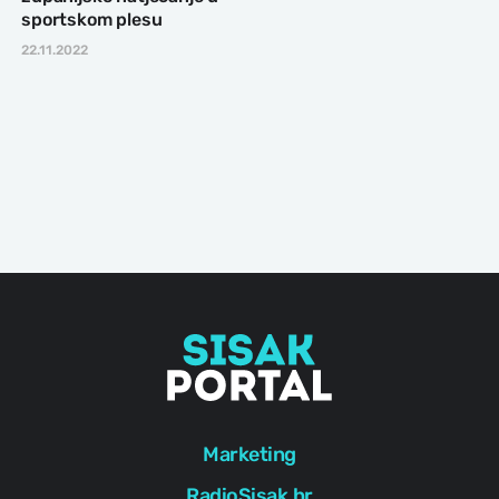
sportskom plesu
22.11.2022
Marketing
RadioSisak.hr