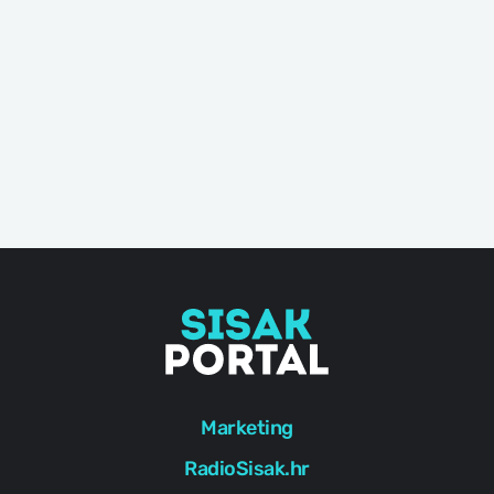
Marketing
RadioSisak.hr