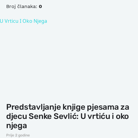
Broj članaka:
0
Predstavljanje knjige pjesama za
djecu Senke Sevlić: U vrtiću i oko
njega
Prije 2 godine