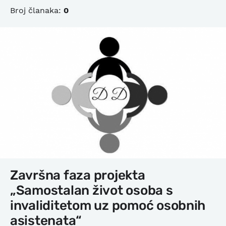
Broj članaka:
0
Završna faza projekta
„Samostalan život osoba s
invaliditetom uz pomoć osobnih
asistenata“