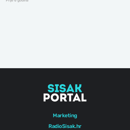
Prije 6 godina
Marketing
RadioSisak.hr