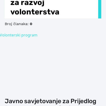
za razvoj
volonterstva
Broj članaka:
0
Javno savjetovanje za Prijedlog