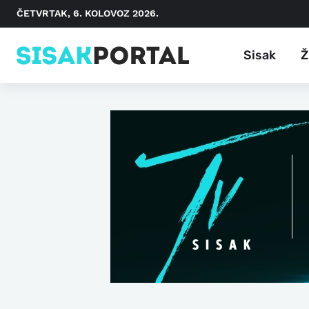
ČETVRTAK, 6. KOLOVOZ 2026.
Sisak
Ž