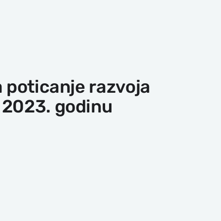
a poticanje razvoja
 2023. godinu