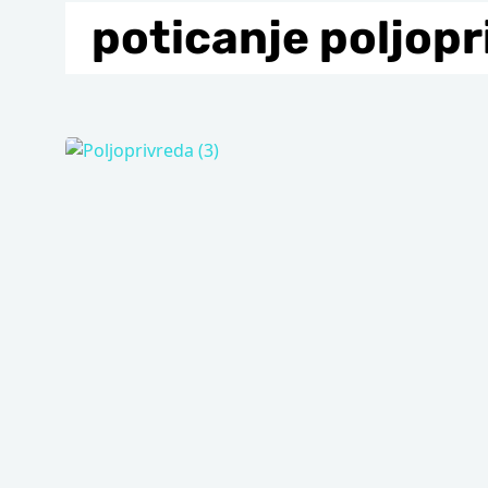
poticanje poljopr