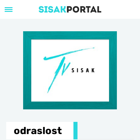
odraslost