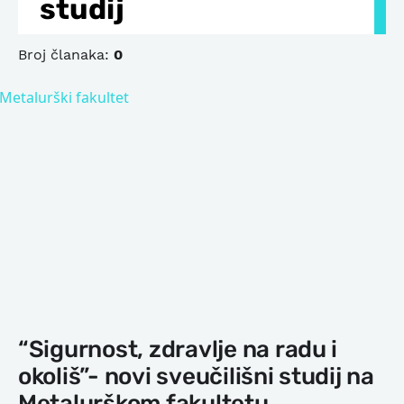
studij
Broj članaka:
0
“Sigurnost, zdravlje na radu i
okoliš”- novi sveučilišni studij na
Metalurškom fakultetu