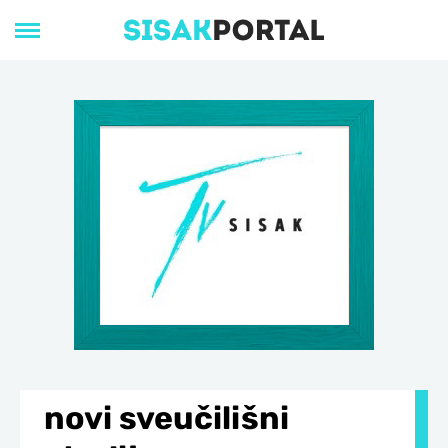
novi sveučilišni