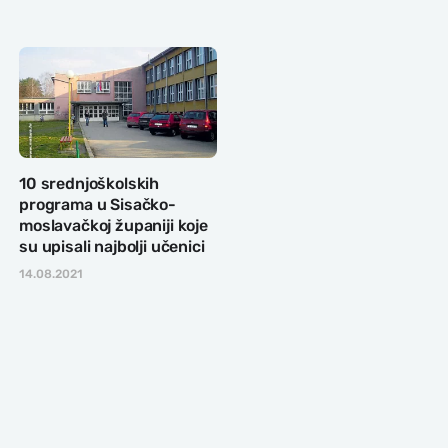
10 srednjoškolskih
programa u Sisačko-
moslavačkoj županiji koje
su upisali najbolji učenici
14.08.2021