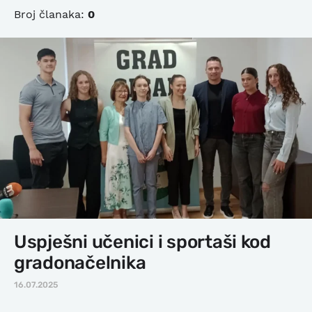
Broj članaka:
0
Uspješni učenici i sportaši kod
gradonačelnika
16.07.2025