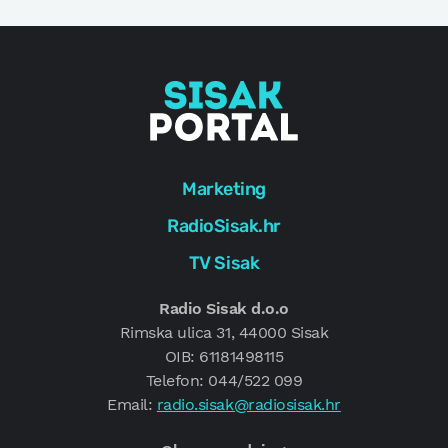
Marketing
RadioSisak.hr
TV Sisak
Radio Sisak d.o.o
Rimska ulica 31, 44000 Sisak
OIB: 61181498115
Telefon: 044/522 099
Email:
radio.sisak@radiosisak.hr