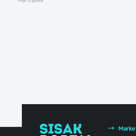
Prije 12 godina
Marke