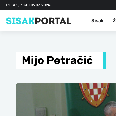
PETAK, 7. KOLOVOZ 2026.
Sisak
Ž
Mijo Petračić