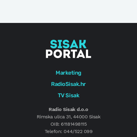
Marketing
RadioSisak.hr
TV Sisak
Radio Sisak d.o.o
Rimska ulica 31, 44000 Sisak
OIB: 61181498115
Telefon: 044/522 099