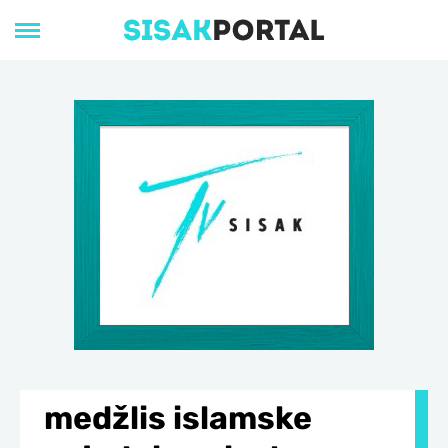
medžlis islamske