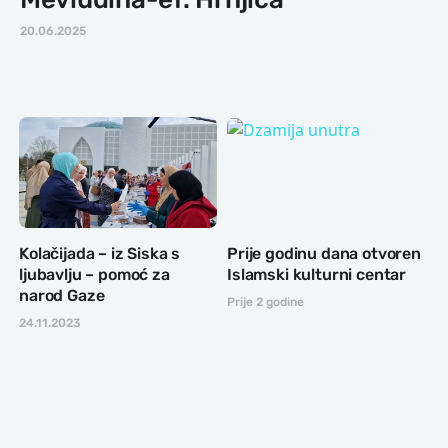
20.06.2025
Kolačijada – iz Siska s
Prije godinu dana otvoren
ljubavlju – pomoć za
Islamski kulturni centar
narod Gaze
Prije 2 godine
24.11.2023