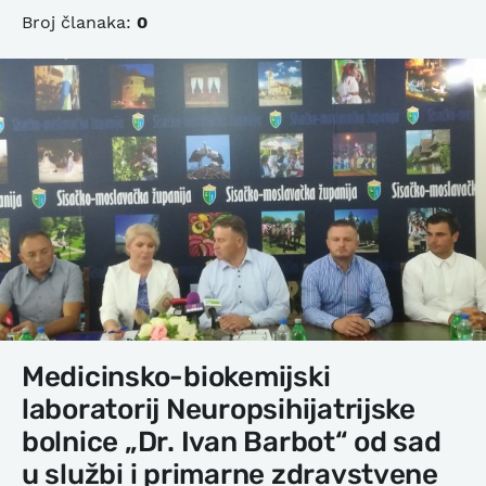
Broj članaka:
0
Medicinsko-biokemijski
laboratorij Neuropsihijatrijske
bolnice „Dr. Ivan Barbot“ od sad
u službi i primarne zdravstvene